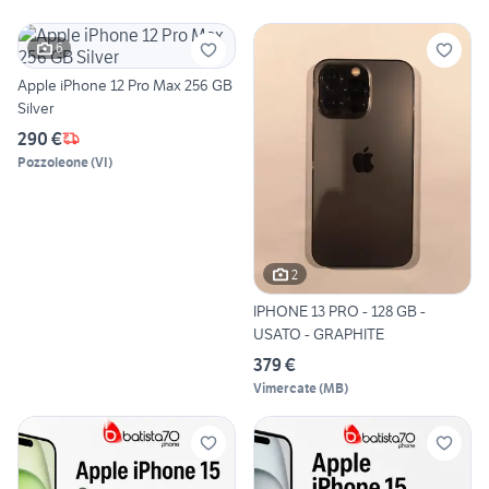
6
Apple iPhone 12 Pro Max 256 GB
Silver
290 €
Pozzoleone
(
VI
)
2
IPHONE 13 PRO - 128 GB -
USATO - GRAPHITE
379 €
Vimercate
(
MB
)