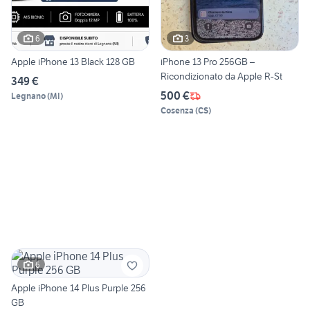
6
3
Apple iPhone 13 Black 128 GB
iPhone 13 Pro 256GB –
Ricondizionato da Apple R-St
349 €
500 €
Legnano
(
MI
)
Cosenza
(
CS
)
6
Apple iPhone 14 Plus Purple 256
GB