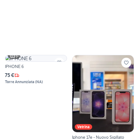
5
IPHONE 6
75 €
Torre Annunziata
(
NA
)
Vetrina
Iphone 17e - Nuovo Sigillato