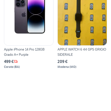
Apple iPhone 14 Pro 128GB
APPLE WATCH 6 44 GPS GRIGIO
Grado A+ Purple
SIDERALE
499 €
209 €
Corato
(
BA
)
Modena
(
MO
)