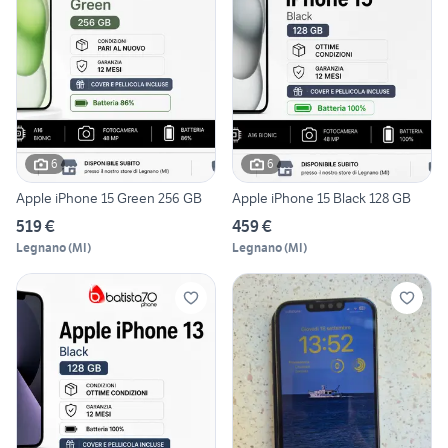
6
6
Apple iPhone 15 Green 256 GB
Apple iPhone 15 Black 128 GB
519 €
459 €
Legnano
(
MI
)
Legnano
(
MI
)