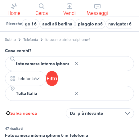
Home
Cerca
Vendi
Messaggi
golf 6
audi a6 berlina
piaggio np6
navigator 6 b
Ricerche
Subito
Telefonia
fotocamera interna iphone 6
Cosa cerchi?
Filtri
Telefonia
Salva ricerca
Dal più rilevante
47 risultati
Fotocamera interna iphone 6 in Telefonia