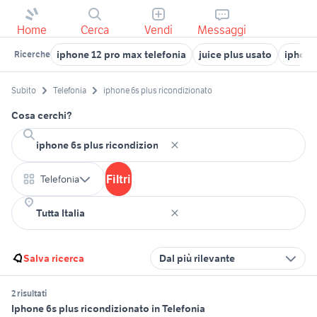
Home
Cerca
Vendi
Messaggi
iphone 12 pro max telefonia
juice plus usato
iphone
Ricerche
Subito
Telefonia
iphone 6s plus ricondizionato
Cosa cerchi?
Filtri
Telefonia
Salva ricerca
Dal più rilevante
2 risultati
Iphone 6s plus ricondizionato in Telefonia