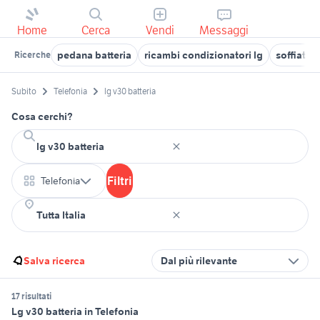
Home
Cerca
Vendi
Messaggi
pedana batteria
ricambi condizionatori lg
soffiatore
Ricerche
Subito
Telefonia
lg v30 batteria
Cosa cerchi?
Filtri
Telefonia
Salva ricerca
Dal più rilevante
17 risultati
Lg v30 batteria in Telefonia