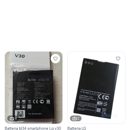
4
2
Batteria bl34 smartphone Lg v30
Batteria LG