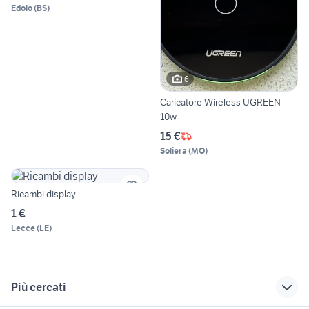
Edolo
(
BS
)
6
Caricatore Wireless UGREEN
10w
15 €
Soliera
(
MO
)
Ricambi display
1 €
Lecce
(
LE
)
Più cercati