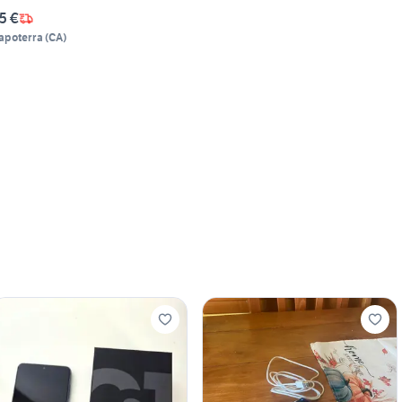
5 €
apoterra
(
CA
)