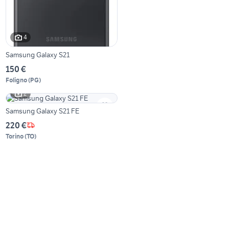
4
Samsung Galaxy S21
150 €
Foligno
(
PG
)
2
Samsung Galaxy S21 FE
220 €
Torino
(
TO
)