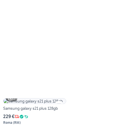
2
Samsung galaxy s21 plus 128gb
229 €
Roma
(
RM
)