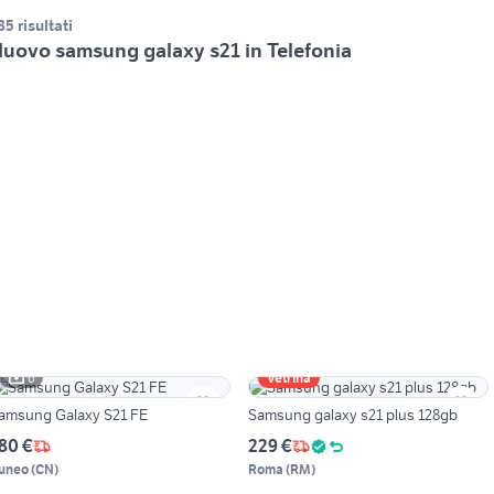
85 risultati
uovo samsung galaxy s21 in Telefonia
6
Vetrina
amsung Galaxy S21 FE
Samsung galaxy s21 plus 128gb
80 €
229 €
uneo
(
CN
)
Roma
(
RM
)