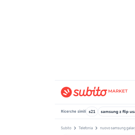
s21
samsung z flip us
Ricerche
simili
Subito
Telefonia
nuovo samsung galax