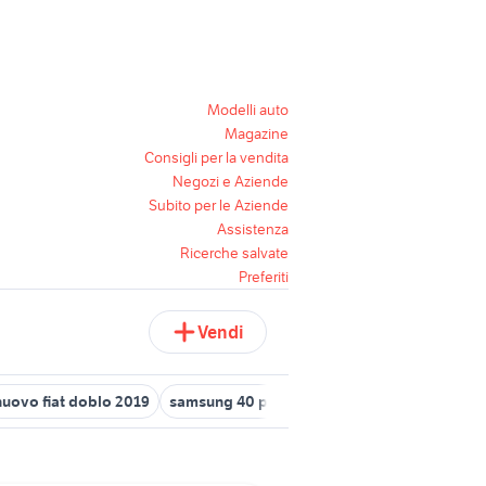
Modelli auto
Magazine
Consigli per la vendita
Negozi e Aziende
Subito per le Aziende
Assistenza
Ricerche salvate
Preferiti
Vendi
nuovo fiat doblo 2019
samsung 40 pollici
samsung italia roma