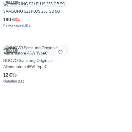
3
SAMSUNG S21 PLUS 256 GB 5G
180 €
Palmanova
(
UD
)
3
NUOVO Samsung Originale
Alimentatore 45W TypeC
12 €
Galatina
(
LE
)