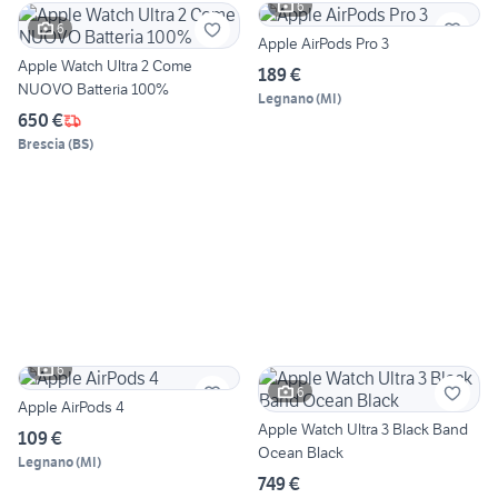
6
6
Apple AirPods Pro 3
Apple Watch Ultra 2 Come
189 €
NUOVO Batteria 100%
Legnano
(
MI
)
650 €
Brescia
(
BS
)
6
6
Apple AirPods 4
Apple Watch Ultra 3 Black Band
109 €
Ocean Black
Legnano
(
MI
)
749 €