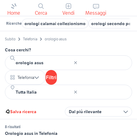
Home
Cerca
Vendi
Messaggi
orologi calamai collezionismo
orologi secondo pols
Ricerche
Subito
Telefonia
orologio asus
Cosa cerchi?
Filtri
Telefonia
Salva ricerca
Dal più rilevante
8 risultati
Orologio asus in Telefonia