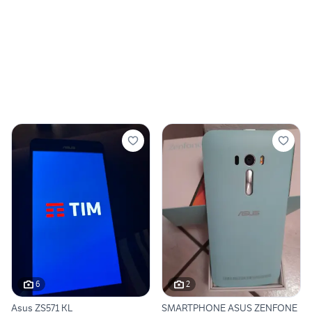
6
2
Asus ZS571 KL
SMARTPHONE ASUS ZENFONE