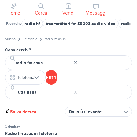
Home
Cerca
Vendi
Messaggi
radio hf
trasmettitori fm 88 108 audio video
radio 
Ricerche
Subito
Telefonia
radio fm asus
Cosa cerchi?
Filtri
Telefonia
Salva ricerca
Dal più rilevante
3 risultati
Radio fm asus in Telefonia