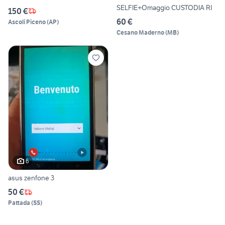
SELFIE+Omaggio CUSTODIA RI
150 €
60 €
Ascoli Piceno
(
AP
)
Cesano Maderno
(
MB
)
6
asus zenfone 3
50 €
Pattada
(
SS
)