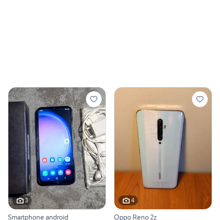
3
4
Smartphone android
Oppo Reno 2z