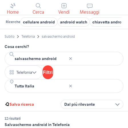
Home
Cerca
Vendi
Messaggi
cellulare android
android watch
chiavetta android
Ricerche
Subito
Telefonia
salvaschermo android
Cosa cerchi?
Filtri
Telefonia
Salva ricerca
Dal più rilevante
12 risultati
Salvaschermo android in Telefonia