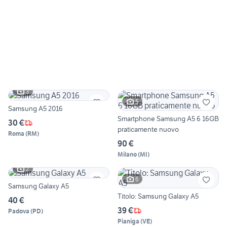
3
5
Samsung A5 2016
Smartphone Samsung A5 6 16GB
30 €
praticamente nuovo
Roma
(
RM
)
90 €
Milano
(
MI
)
2
6
Samsung Galaxy A5
Titolo: Samsung Galaxy A5
40 €
39 €
Padova
(
PD
)
Pianiga
(
VE
)