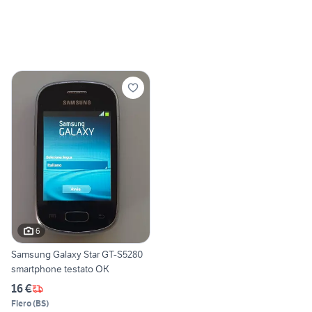
6
Samsung Galaxy Star GT-S5280
smartphone testato OK
16 €
Flero
(
BS
)