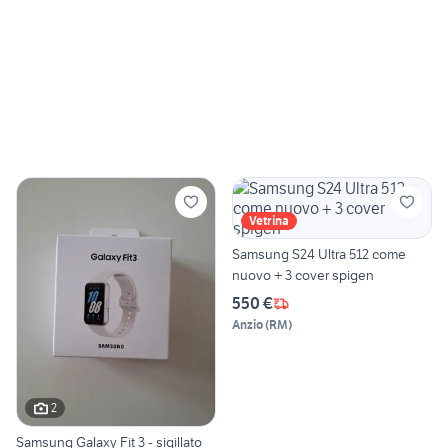
Vetrina
Samsung S24 Ultra 512 come
nuovo + 3 cover spigen
550 €
Anzio
(
RM
)
2
Samsung Galaxy Fit 3 - sigillato