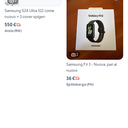
3
Samsung S24 Ultra 512 come
nuovo + 3 cover spigen
550 €
Anzio
(
RM
)
2
Samsung Fit 3 - Nuova, pari al
nuovo
36 €
Spilimbergo
(
PN
)