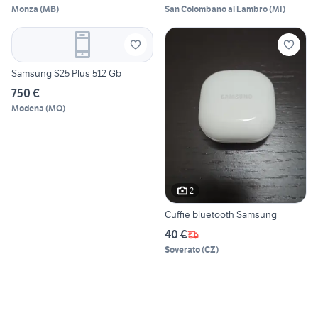
Monza
(
MB
)
San Colombano al Lambro
(
MI
)
Samsung S25 Plus 512 Gb
750 €
Modena
(
MO
)
2
Cuffie bluetooth Samsung
40 €
Soverato
(
CZ
)