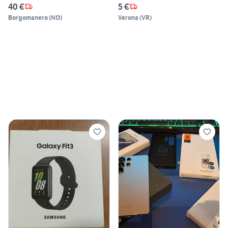
40 €
5 €
Borgomanero
(
NO
)
Verona
(
VR
)