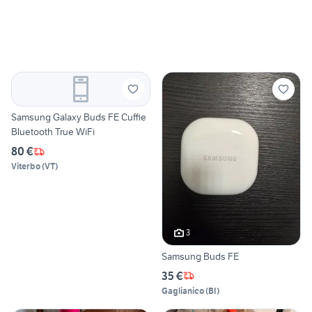
Samsung Galaxy Buds FE Cuffie
Bluetooth True WiFi
80 €
Viterbo
(
VT
)
3
Samsung Buds FE
35 €
Gaglianico
(
BI
)