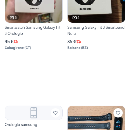
6
5
Smartwatch Samsung Galaxy Fit
Samsung Galaxy Fit 3 Smartband
3 Orologio
Nera
45 €
35 €
Caltagirone
(
CT
)
Bolzano
(
BZ
)
Orologio samsung