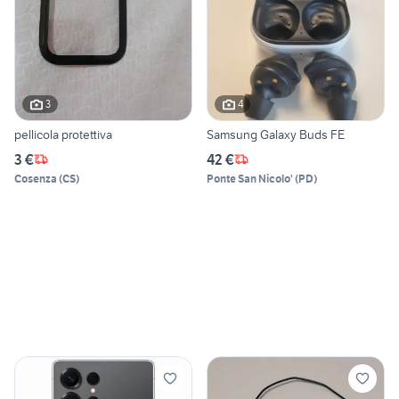
3
4
pellicola protettiva
Samsung Galaxy Buds FE
3 €
42 €
Cosenza
(
CS
)
Ponte San Nicolo'
(
PD
)