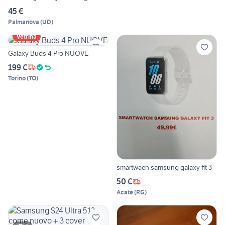
45 €
Palmanova
(
UD
)
Vetrina
Galaxy Buds 4 Pro NUOVE
199 €
Torino
(
TO
)
smartwach samsung galaxy fit 3
50 €
Acate
(
RG
)