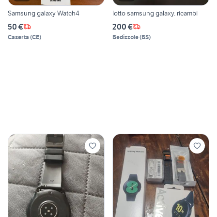
Samsung galaxy Watch4
lotto samsung galaxy. ricambi
50 €
200 €
Caserta
(
CE
)
Bedizzole
(
BS
)