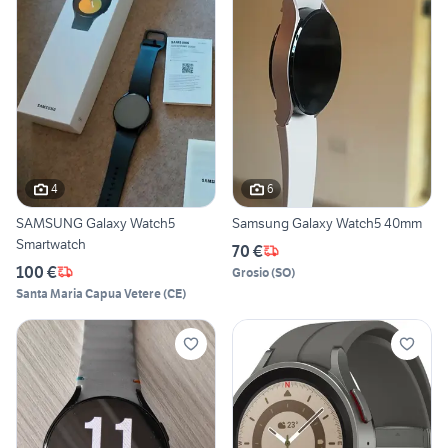
4
6
SAMSUNG Galaxy Watch5
Samsung Galaxy Watch5 40mm
Smartwatch
70 €
100 €
Grosio
(
SO
)
Santa Maria Capua Vetere
(
CE
)