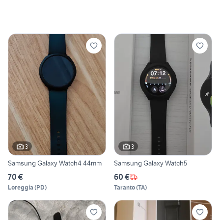
3
3
Samsung Galaxy Watch4 44mm
Samsung Galaxy Watch5
70 €
60 €
Loreggia
(
PD
)
Taranto
(
TA
)