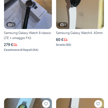
5
6
Samsung Galaxy Watch 8 classic
Samsung Galaxy Watch4. 40mm
LTE + omaggio Fit3
60 €
279 €
Grosio
(
SO
)
Casalnuovo di Napoli
(
NA
)