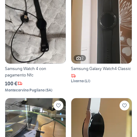
2
Samsung Watch 4 con
Samsung Galaxy Watch4 Classic
pagamento Nfc
Livorno
(
LI
)
100 €
Montecorvino Pugliano
(
SA
)