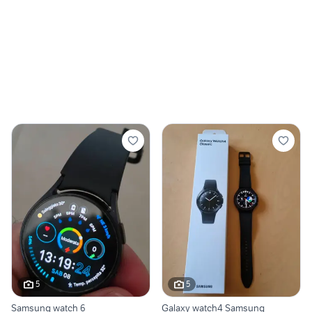
5
5
Samsung watch 6
Galaxy watch4 Samsung