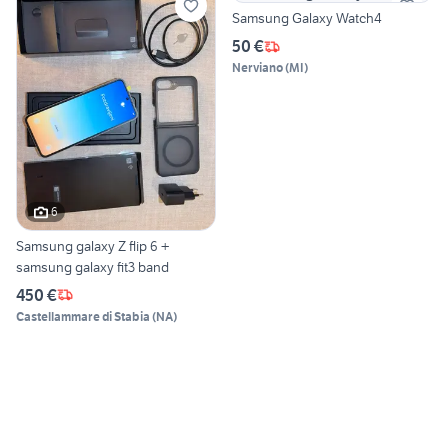
Samsung Galaxy Watch4
50 €
Nerviano
(
MI
)
6
Samsung galaxy Z flip 6 +
samsung galaxy fit3 band
450 €
Castellammare di Stabia
(
NA
)