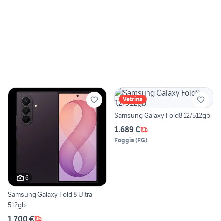
Vetrina
Samsung Galaxy Fold8 12/512gb
1.689 €
Foggia
(
FG
)
6
Samsung Galaxy Fold 8 Ultra
512gb
1.700 €