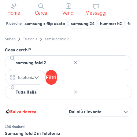
Home
Cerca
Vendi
Messaggi
samsung z flip usato
samsung 24
hummer h2
ford
Ricerche
Subito
Telefonia
samsung fold 2
Cosa cerchi?
Filtri
Telefonia
Salva ricerca
Dal più rilevante
196 risultati
Samsung fold 2 in Telefonia