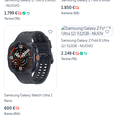
Samsung Galaxy Z Fold 8 256GB
Samsung Galaxy Z Fold 8 Wide
- NUOVO
1.850 €
1.799 €
Genova
(
GE
)
Torino
(
TO
)
Samsung Galaxy Z Fold 8 Ultra
12/ 512GB - NUOVO
2.249 €
Torino
(
TO
)
Samsung Galaxy Watch Ultra 2
Nero
600 €
Roma
(
RM
)