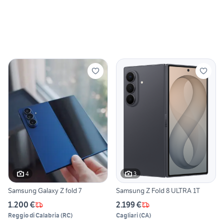
4
3
Samsung Galaxy Z fold 7
Samsung Z Fold 8 ULTRA 1T
1.200 €
2.199 €
Reggio di Calabria
(
RC
)
Cagliari
(
CA
)