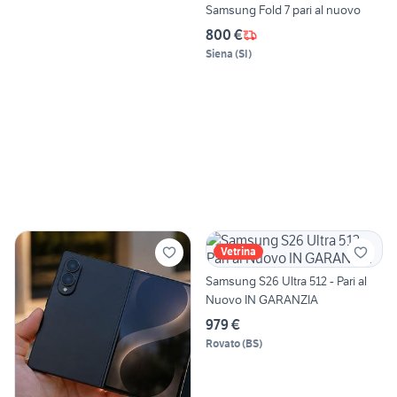
Samsung Fold 7 pari al nuovo
800 €
Siena
(
SI
)
Vetrina
Samsung S26 Ultra 512 - Pari al
Nuovo IN GARANZIA
979 €
Rovato
(
BS
)