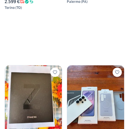
2.599 €
Palermo
(
PA
)
Torino
(
TO
)