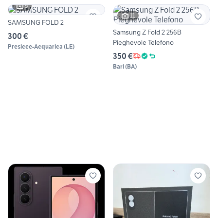
5
11
SAMSUNG FOLD 2
Samsung Z Fold 2 256B
300 €
Pieghevole Telefono
Presicce-Acquarica
(
LE
)
350 €
Bari
(
BA
)