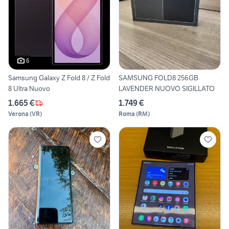
6
Samsung Galaxy Z Fold 8 / Z Fold
SAMSUNG FOLD8 256GB
8 Ultra Nuovo
LAVENDER NUOVO SIGILLATO
1.665 €
1.749 €
Verona
(
VR
)
Roma
(
RM
)