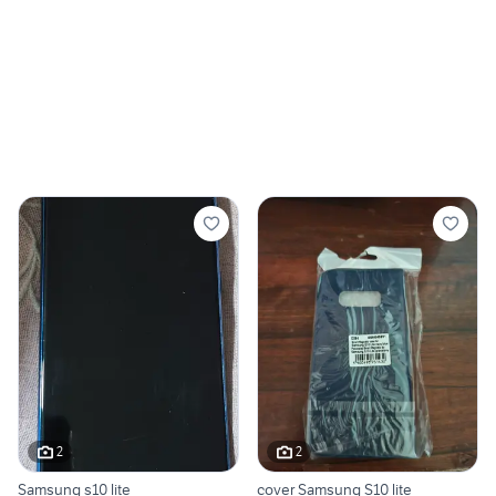
2
2
Samsung s10 lite
cover Samsung S10 lite