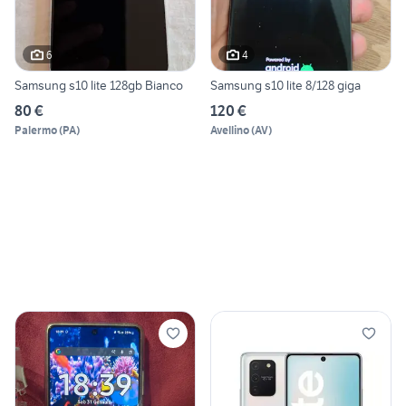
6
4
Samsung s10 lite 128gb Bianco
Samsung s10 lite 8/128 giga
80 €
120 €
Palermo
(
PA
)
Avellino
(
AV
)