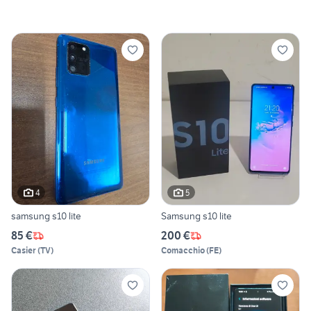
4
5
samsung s10 lite
Samsung s10 lite
85 €
200 €
Casier
(
TV
)
Comacchio
(
FE
)