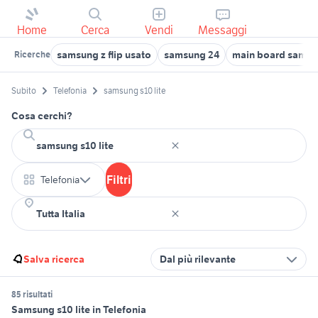
Home
Cerca
Vendi
Messaggi
samsung z flip usato
samsung 24
main board sams
Ricerche
Subito
Telefonia
samsung s10 lite
Cosa cerchi?
Filtri
Telefonia
Salva ricerca
Dal più rilevante
85 risultati
Samsung s10 lite in Telefonia