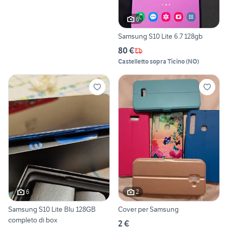
6
Samsung S10 Lite 6.7 128gb
80 €
Castelletto sopra Ticino
(
NO
)
6
2
Samsung S10 Lite Blu 128GB
Cover per Samsung
completo di box
2 €