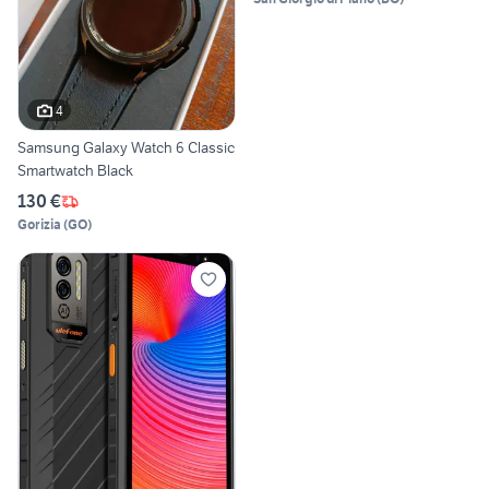
4
Samsung Galaxy Watch 6 Classic
Smartwatch Black
130 €
Gorizia
(
GO
)