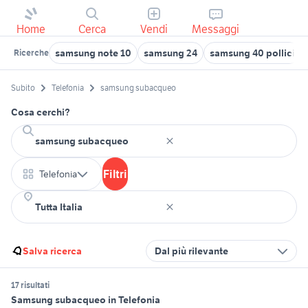
Home
Cerca
Vendi
Messaggi
samsung note 10
samsung 24
samsung 40 pollici
Ricerche
Subito
Telefonia
samsung subacqueo
Cosa cerchi?
Filtri
Telefonia
Salva ricerca
Dal più rilevante
17 risultati
Samsung subacqueo in Telefonia