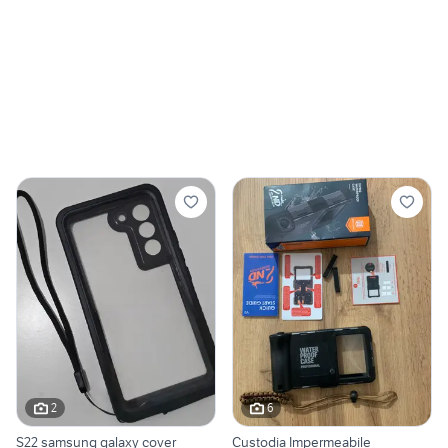
2
6
S22 samsung galaxy cover
Custodia Impermeabile