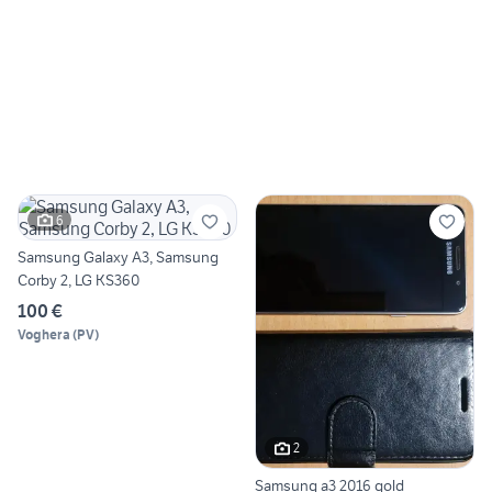
6
Samsung Galaxy A3, Samsung
Corby 2, LG KS360
100 €
Voghera
(
PV
)
2
Samsung a3 2016 gold