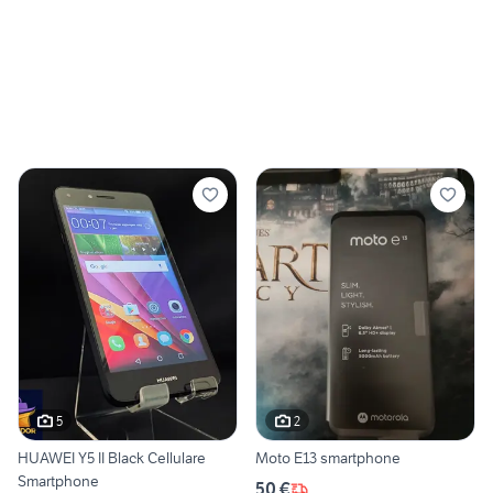
5
2
HUAWEI Y5 II Black Cellulare
Moto E13 smartphone
Smartphone
50 €