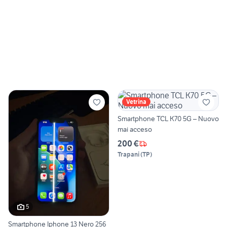
Vetrina
Smartphone TCL K70 5G – Nuovo
mai acceso
200 €
Trapani
(
TP
)
5
Smartphone Iphone 13 Nero 256