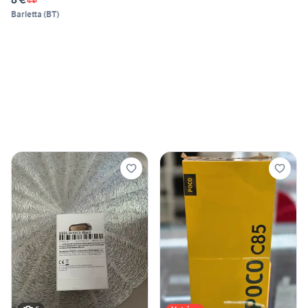
Barletta
(
BT
)