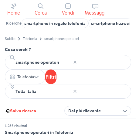
Home
Cerca
Vendi
Messaggi
smartphone in regalo telefonia
smartphone huawei ma
Ricerche
Subito
Telefonia
smartphone operatori
Cosa cerchi?
Filtri
Telefonia
Salva ricerca
Dal più rilevante
1.235 risultati
Smartphone operatori in Telefonia