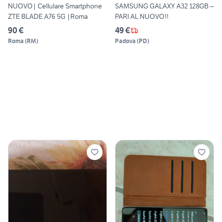
NUOVO| Cellulare Smartphone
SAMSUNG GALAXY A32 128GB –
ZTE BLADE A76 5G |Roma
PARI AL NUOVO!!
90 €
49 €
Roma
(
RM
)
Padova
(
PD
)