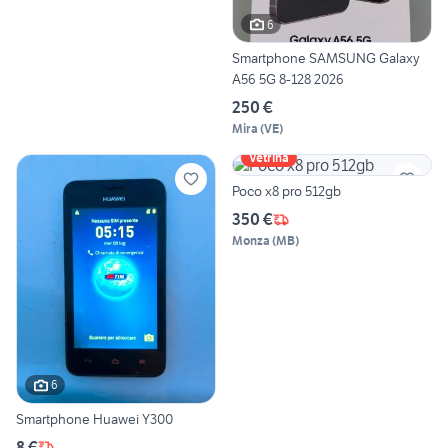
6
Smartphone SAMSUNG Galaxy
A56 5G 8-128 2026
250 €
Mira
(
VE
)
Vetrina
Poco x8 pro 512gb
350 €
Monza
(
MB
)
6
Smartphone Huawei Y300
8 €