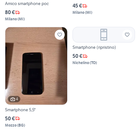
Amico smartphone poc
45 €
80 €
Milano
(
MI
)
Milano
(
MI
)
Smartphone (ripristino)
50 €
Nichelino
(
TO
)
4
Smartphone 5,5"
50 €
Mozzo
(
BG
)