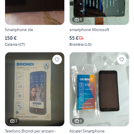
6
Smartphone zte
smartphone Microsoft
150 €
55 €
Catania
(
CT
)
Brembio
(
LO
)
3
6
Telefono Brondi per anziani -
Alcatel Smartphone