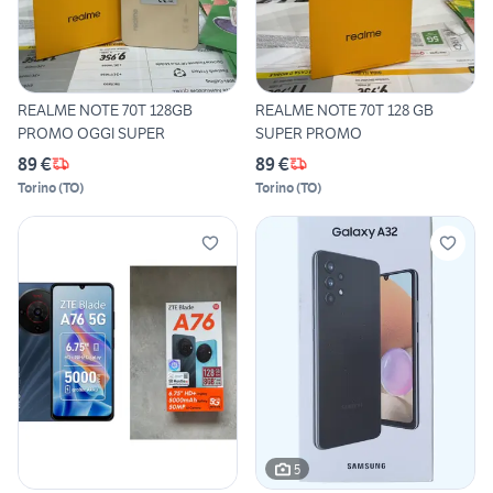
REALME NOTE 70T 128GB
REALME NOTE 70T 128 GB
PROMO OGGI SUPER
SUPER PROMO
89 €
89 €
Torino
(
TO
)
Torino
(
TO
)
5