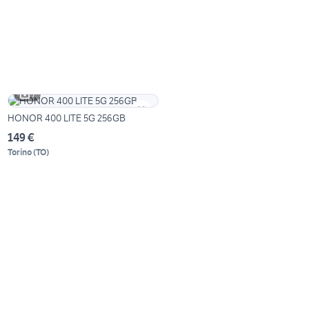
7
HONOR 400 LITE 5G 256GB
149 €
Torino
(
TO
)