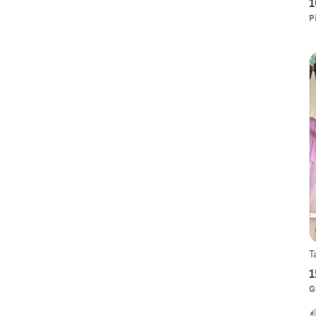
1
P
1
G