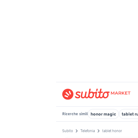
honor magic
tablet 
Ricerche
simili
Subito
Telefonia
tablet honor