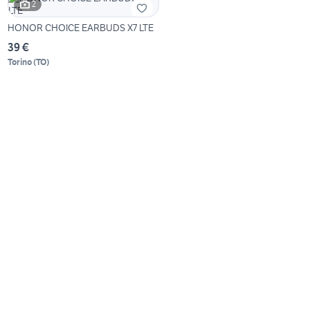
2
HONOR CHOICE EARBUDS X7 LTE
39 €
Torino
(
TO
)