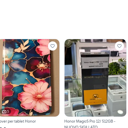
5
over per tablet Honor
Honor Magic5 Pro 12/ 512GB -
NUOVO SIGILLATO