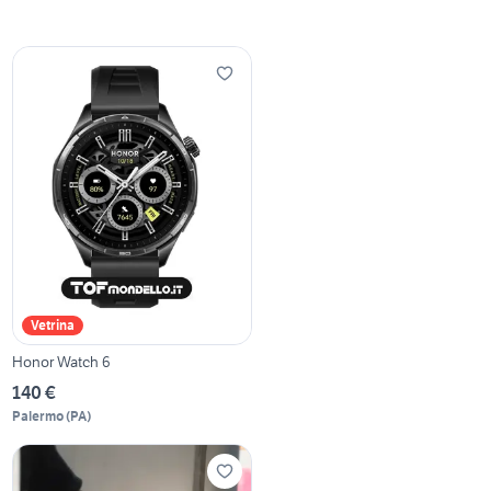
Vetrina
Honor Watch 6
140 €
Palermo
(
PA
)