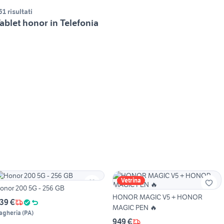
51 risultati
ablet honor in Telefonia
Vetrina
onor 200 5G - 256 GB
HONOR MAGIC V5 + HONOR
39 €
MAGIC PEN 🔥
agheria
(
PA
)
949 €