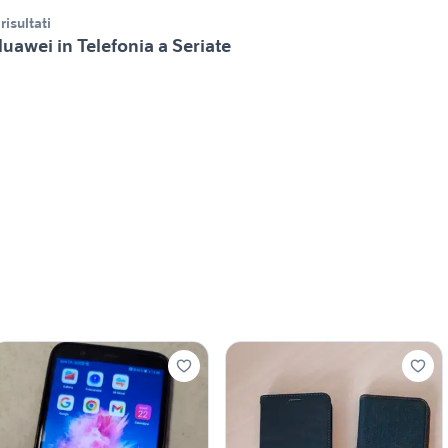
 risultati
uawei in Telefonia a Seriate