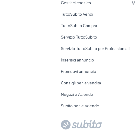
Gestisci cookies
M
Uffici e Locali
TuttoSubito Vendi
commerciali
TuttoSubito Compra
Servizio TuttoSubito
Servizio TuttoSubito per Professionisti
Inserisci annuncio
Promuovi annuncio
Consigli per la vendita
Negozi e Aziende
Subito per le aziende