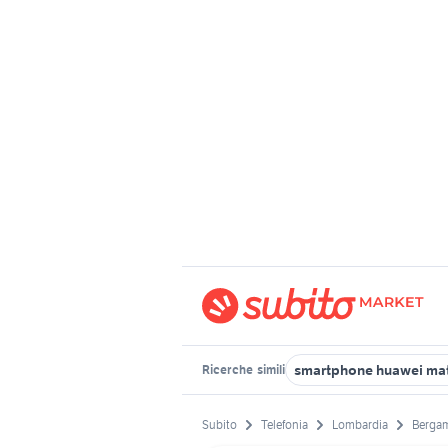
smartphone huawei mat
Ricerche
simili
Subito
Telefonia
Lombardia
Bergam