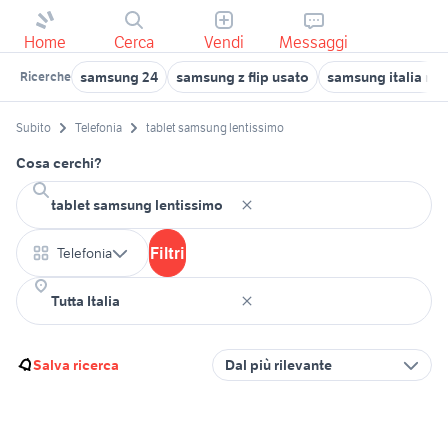
Home
Cerca
Vendi
Messaggi
samsung 24
samsung z flip usato
samsung italia ro
Ricerche
Subito
Telefonia
tablet samsung lentissimo
Cosa cerchi?
Filtri
Telefonia
Salva ricerca
Dal più rilevante