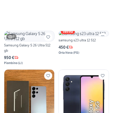
Vetrina
6
samsung s23 ultra 12 512
Samsung Galaxy S 26 Ultra 512
450 €
gb
Orta Nova
(
FG
)
950 €
Piombino
(
LI
)