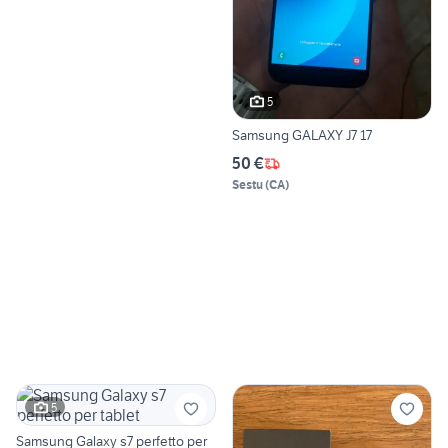
5
Samsung GALAXY J7 17
50 €
Sestu
(
CA
)
5
Samsung Galaxy s7 perfetto per