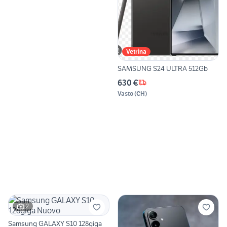
Vetrina
SAMSUNG S24 ULTRA 512Gb
630 €
Vasto
(
CH
)
2
Samsung GALAXY S10 128giga