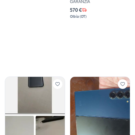
GARANZIA
570 €
Olbia
(
OT
)