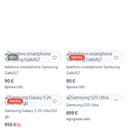
6
Vetrina
telefono smartphone Samsung
telefono smartphone Samsung
GalkA17
GalkA17
90 €
90 €
Spinea
(
VE
)
Spinea
(
VE
)
Vetrina
Samsung S25 Ultra
Samsung Galaxy S 26 Ultra 512
699 €
gb
Agrigento
(
AG
)
950 €