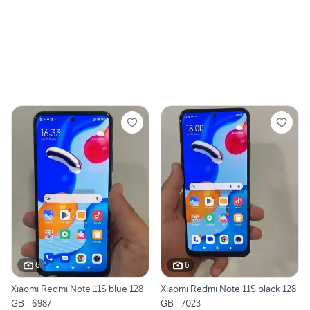
6
6
Xiaomi Redmi Note 11S blue 128
Xiaomi Redmi Note 11S black 128
GB - 6987
GB - 7023