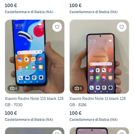
100 €
100 €
Castellammare di Stabia
(
NA
)
Castellammare di Stabia
(
NA
)
6
6
Xiaomi Redmi Note 11S black 128
Xiaomi Redmi Note 11 black 128
GB - 7030
GB - 8186
100 €
100 €
Castellammare di Stabia
(
NA
)
Castellammare di Stabia
(
NA
)