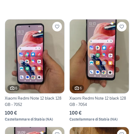
6
6
Xiaomi Redmi Note 12 black 128
Xiaomi Redmi Note 12 black 128
GB - 7052
GB - 7054
100 €
100 €
Castellammare di Stabia
(
NA
)
Castellammare di Stabia
(
NA
)