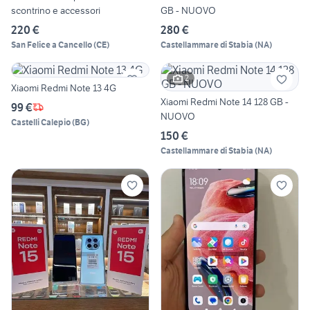
scontrino e accessori
GB - NUOVO
220 €
280 €
San Felice a Cancello
(
CE
)
Castellammare di Stabia
(
NA
)
2
Xiaomi Redmi Note 13 4G
Xiaomi Redmi Note 14 128 GB -
99 €
NUOVO
Castelli Calepio
(
BG
)
150 €
Castellammare di Stabia
(
NA
)