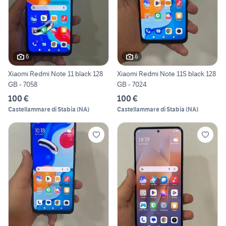
6
6
Xiaomi Redmi Note 11 black 128
Xiaomi Redmi Note 11S black 128
GB - 7058
GB - 7024
100 €
100 €
Castellammare di Stabia
(
NA
)
Castellammare di Stabia
(
NA
)