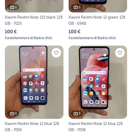
6
6
Xiaomi Redmi Note 11S black 128
Xiaomi Redmi Note 12 green 128
GB - 7025
GB - 6948
100 €
100 €
Castellammare di Stabia
(
NA
)
Castellammare di Stabia
(
NA
)
6
6
Xiaomi Redmi Note 12 blue 128
Xiaomi Redmi Note 12 blue 128
GB - 7055
GB - 7006