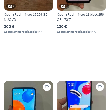
2
6
Xiaomi Redmi Note 15 256 GB -
Xiaomi Redmi Note 12 black 256
NUOVO
GB - 7017
200 €
120 €
Castellammare di Stabia
(
NA
)
Castellammare di Stabia
(
NA
)