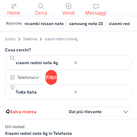
Home
Cerca
Vendi
Messaggi
ricambi nissan note
samsung note 10
xiaomi redmi 
Ricerche
Subito
Telefonia
xiaomi redmi note 4g
Cosa cerchi?
Filtri
Telefonia
Salva ricerca
Dal più rilevante
133 risultati
Xiaomi redmi note 4g in Telefonia