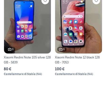
6
6
Xiaomi Redmi Note 10S silver 128
Xiaomi Redmi Note 12 black 128
GB - 5839
GB - 7053
80 €
100 €
Castellammare di Stabia
(
NA
)
Castellammare di Stabia
(
NA
)