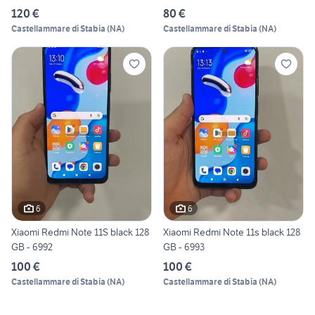
120 €
80 €
Castellammare di Stabia
(
NA
)
Castellammare di Stabia
(
NA
)
6
6
Xiaomi Redmi Note 11S black 128
Xiaomi Redmi Note 11s black 128
GB - 6992
GB - 6993
100 €
100 €
Castellammare di Stabia
(
NA
)
Castellammare di Stabia
(
NA
)