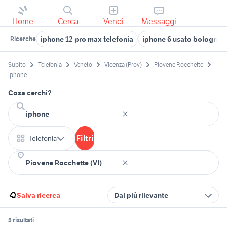
Home
Cerca
Vendi
Messaggi
iphone 12 pro max telefonia
iphone 6 usato bologna
Ricerche
Subito
Telefonia
Veneto
Vicenza (Prov)
Piovene Rocchette
iphone
Cosa cerchi?
Filtri
Telefonia
Salva ricerca
Dal più rilevante
5 risultati