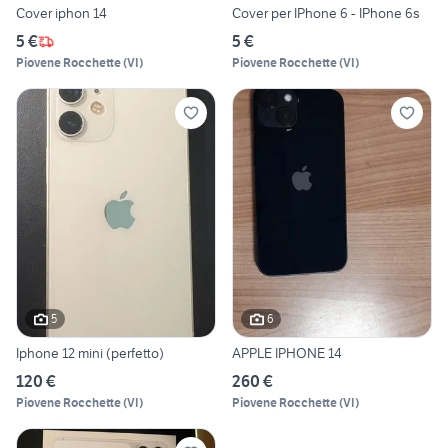
Cover iphon 14
Cover per IPhone 6 - IPhone 6s
5 €
5 €
Piovene Rocchette
(
VI
)
Piovene Rocchette
(
VI
)
5
6
Iphone 12 mini (perfetto)
APPLE IPHONE 14
120 €
260 €
Piovene Rocchette
(
VI
)
Piovene Rocchette
(
VI
)