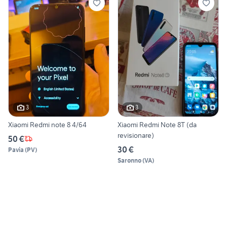
3
3
Xiaomi Redmi note 8 4/64
Xiaomi Redmi Note 8T (da
revisionare)
50 €
30 €
Pavia
(
PV
)
Saronno
(
VA
)