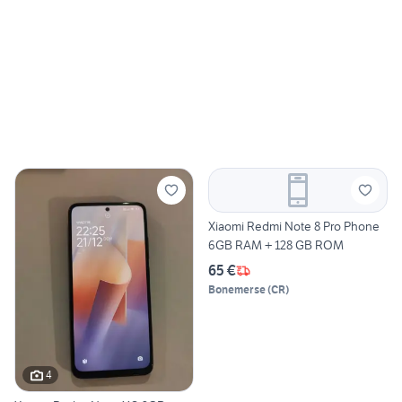
Xiaomi Redmi Note 8 Pro Phone
6GB RAM + 128 GB ROM
65 €
Bonemerse
(
CR
)
4