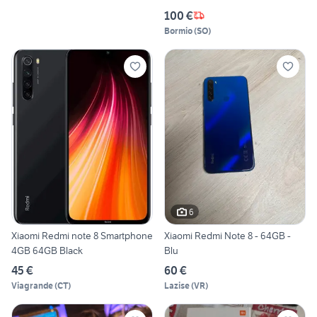
100 €
Bormio
(
SO
)
6
Xiaomi Redmi note 8 Smartphone
Xiaomi Redmi Note 8 - 64GB -
4GB 64GB Black
Blu
45 €
60 €
Viagrande
(
CT
)
Lazise
(
VR
)