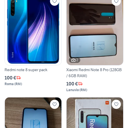
2
Redmi note 8 super pack
Xiaomi Redmi Note 8 Pro (128GB
/ 6GB RAM)
100 €
100 €
Roma
(
RM
)
Lanuvio
(
RM
)