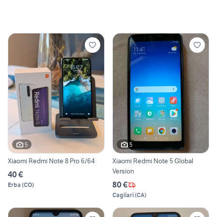
5
5
Xiaomi Redmi Note 8 Pro 6/64
Xiaomi Redmi Note 5 Global
Version
40 €
80 €
Erba
(
CO
)
Cagliari
(
CA
)