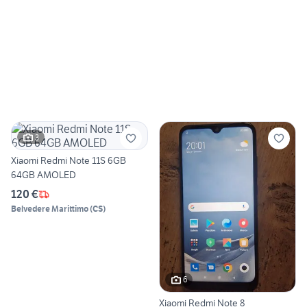
3
Xiaomi Redmi Note 11S 6GB
64GB AMOLED
120 €
Belvedere Marittimo
(
CS
)
6
Xiaomi Redmi Note 8