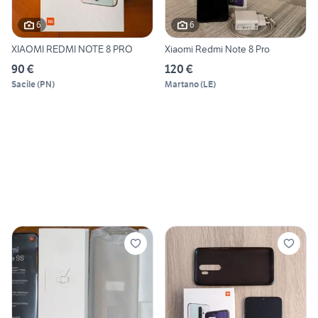
6
6
XIAOMI REDMI NOTE 8 PRO
Xiaomi Redmi Note 8 Pro
90 €
120 €
Sacile
(
PN
)
Martano
(
LE
)