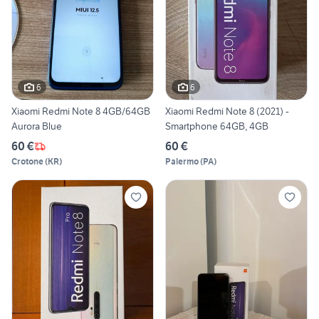
6
6
Xiaomi Redmi Note 8 4GB/64GB
Xiaomi Redmi Note 8 (2021) -
Aurora Blue
Smartphone 64GB, 4GB
60 €
60 €
Crotone
(
KR
)
Palermo
(
PA
)