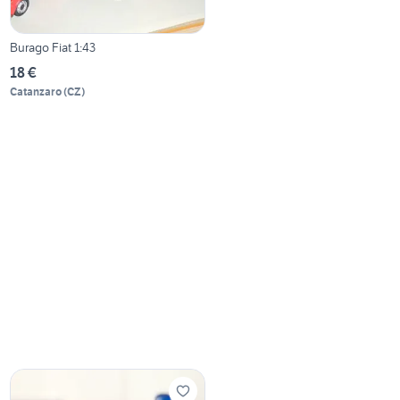
Burago Fiat 1:43
18 €
Catanzaro
(
CZ
)