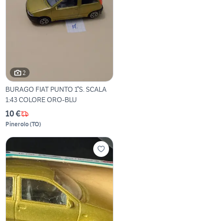
2
BURAGO FIAT PUNTO 1°S. SCALA
1:43 COLORE ORO-BLU
10 €
Pinerolo
(
TO
)