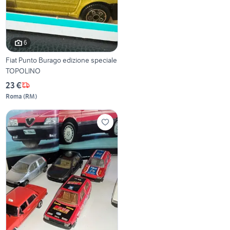
6
Fiat Punto Burago edizione speciale
TOPOLINO
23 €
Roma
(
RM
)