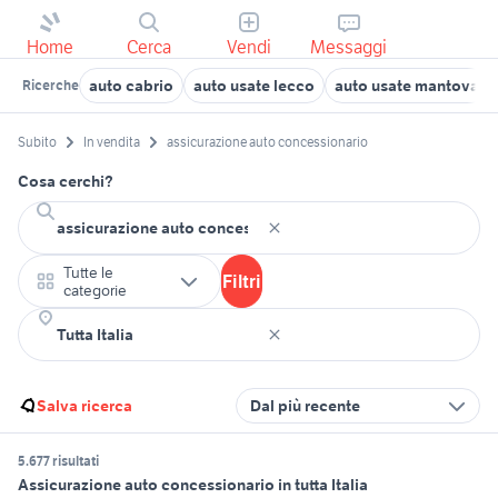
Home
Cerca
Vendi
Messaggi
auto cabrio
auto usate lecco
auto usate mantova
Ricerche
Subito
In vendita
assicurazione auto concessionario
Cosa cerchi?
Tutte le
Filtri
categorie
Salva ricerca
Dal più recente
5.677 risultati
Assicurazione auto concessionario in tutta Italia