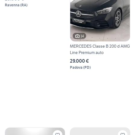
Ravenna
(
RA
)
14
MERCEDES Classe B 200 d AMG
Line Premium auto
29.000 €
Padova
(
PD
)