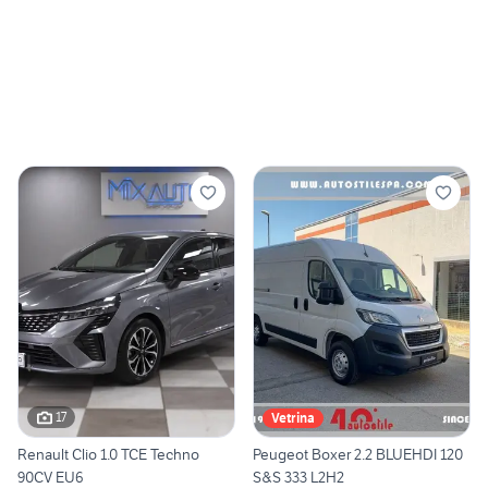
17
Vetrina
Renault Clio 1.0 TCE Techno
Peugeot Boxer 2.2 BLUEHDI 120
90CV EU6
S&S 333 L2H2