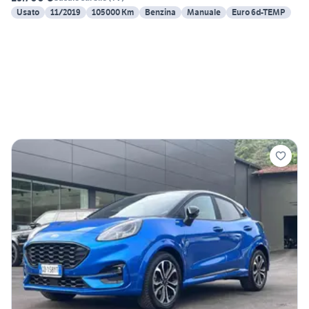
Usato
11/2019
105000 Km
Benzina
Manuale
Euro 6d-TEMP