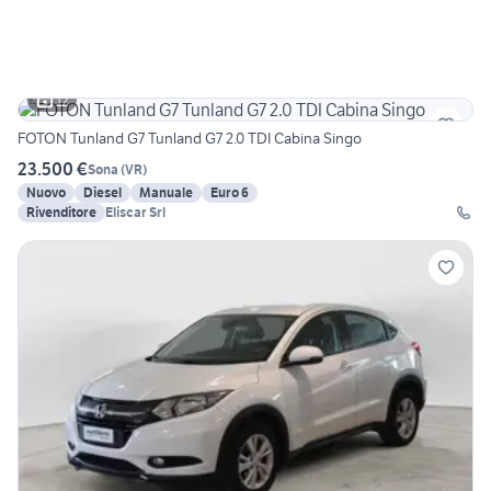
12
FOTON Tunland G7 Tunland G7 2.0 TDI Cabina Singo
23.500 €
Sona
(
VR
)
Nuovo
Diesel
Manuale
Euro 6
Rivenditore
Eliscar Srl