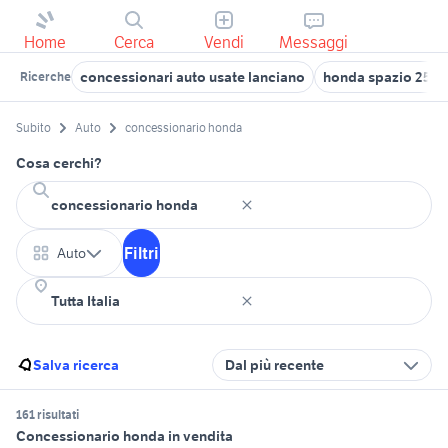
Home
Cerca
Vendi
Messaggi
concessionari auto usate lanciano
honda spazio 250
Ricerche
Subito
Auto
concessionario honda
Cosa cerchi?
Filtri
Auto
Salva ricerca
Dal più recente
161 risultati
Concessionario honda in vendita