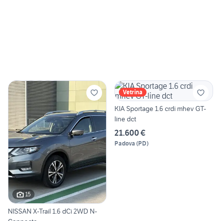
Vetrina
KIA Sportage 1.6 crdi mhev GT-
line dct
21.600 €
Padova
(
PD
)
15
NISSAN X-Trail 1.6 dCi 2WD N-