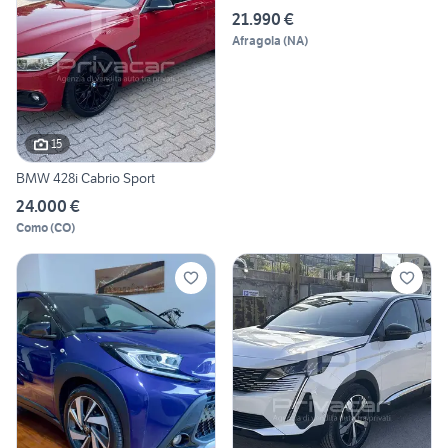
21.990 €
Afragola
(
NA
)
15
BMW 428i Cabrio Sport
24.000 €
Como
(
CO
)