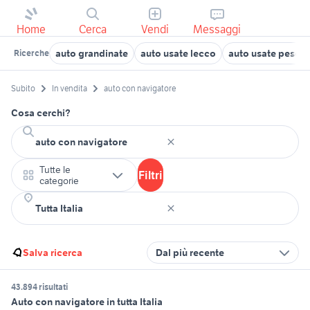
Home
Cerca
Vendi
Messaggi
auto grandinate
auto usate lecco
auto usate pesca
Ricerche
Subito
In vendita
auto con navigatore
Cosa cerchi?
Tutte le
Filtri
categorie
Salva ricerca
Dal più recente
43.894 risultati
Auto con navigatore in tutta Italia