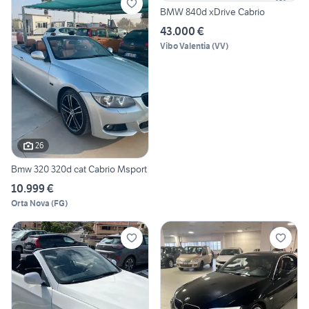
BMW 840d xDrive Cabrio
43.000 €
Vibo Valentia
(
VV
)
26
Bmw 320 320d cat Cabrio Msport
10.999 €
Orta Nova
(
FG
)