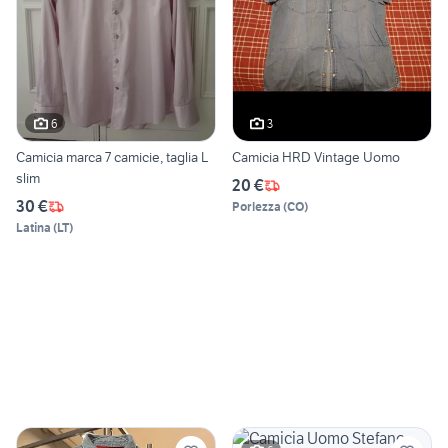
6
3
Camicia marca 7 camicie, taglia L
Camicia HRD Vintage Uomo
slim
20 €
30 €
Porlezza
(
CO
)
Latina
(
LT
)