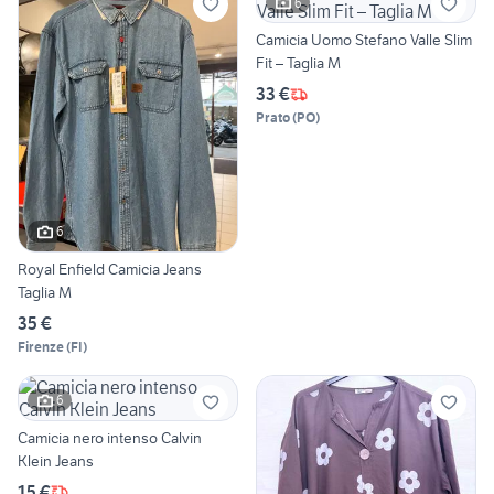
6
Camicia Uomo Stefano Valle Slim
Fit – Taglia M
33 €
Prato
(
PO
)
6
Royal Enfield Camicia Jeans
Taglia M
35 €
Firenze
(
FI
)
6
Camicia nero intenso Calvin
Klein Jeans
15 €