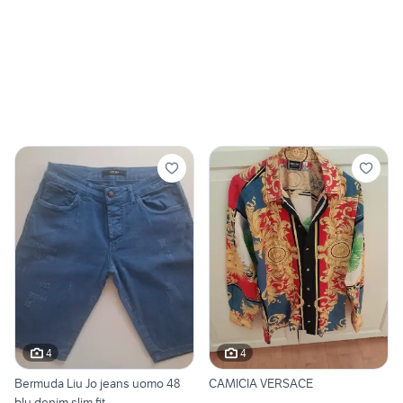
4
4
Bermuda Liu Jo jeans uomo 48
CAMICIA VERSACE
blu denim slim fit