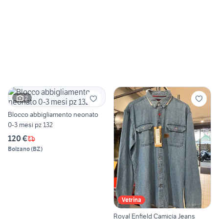
2
Blocco abbigliamento neonato
0-3 mesi pz 132
120 €
Bolzano
(
BZ
)
Vetrina
Royal Enfield Camicia Jeans