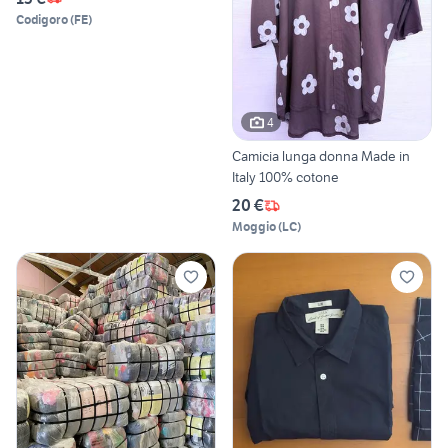
Codigoro
(
FE
)
4
Camicia lunga donna Made in
Italy 100% cotone
20 €
Moggio
(
LC
)