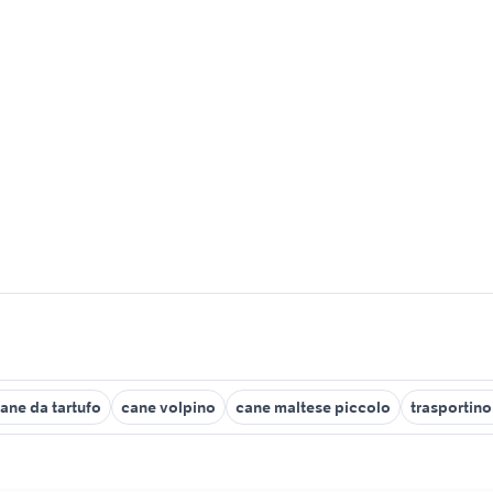
ane da tartufo
cane volpino
cane maltese piccolo
trasportin