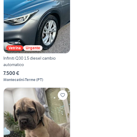
Vetrina
Urgente
Infiniti Q30 1.5 diesel cambio
automatico
7.500 €
Montecatini-Terme
(
PT
)