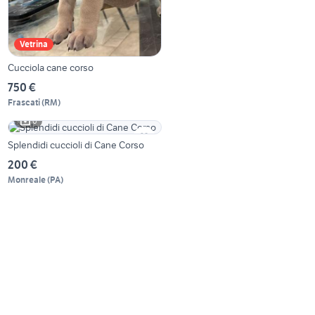
Vetrina
Cucciola cane corso
750 €
Frascati
(
RM
)
6
Splendidi cuccioli di Cane Corso
200 €
Monreale
(
PA
)