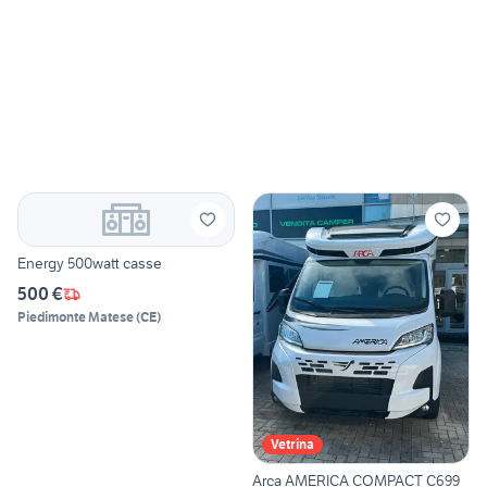
Energy 500watt casse
500 €
Piedimonte Matese
(
CE
)
Vetrina
Arca AMERICA COMPACT C699