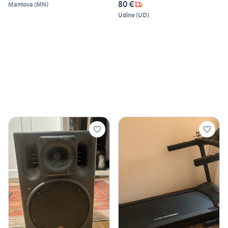
80 €
Mantova
(
MN
)
Udine
(
UD
)