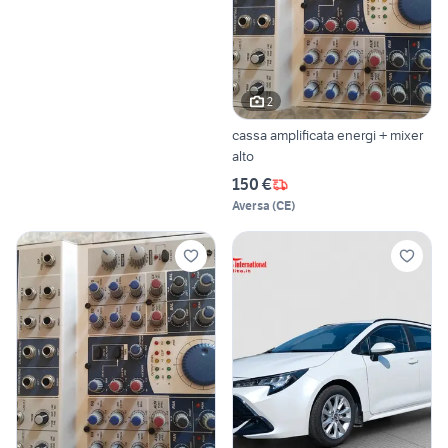
2
cassa amplificata energi + mixer
alto
150 €
Aversa
(
CE
)