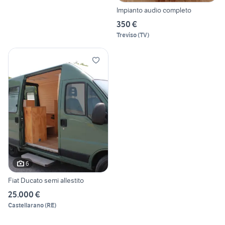
Impianto audio completo
350 €
Treviso
(
TV
)
6
Fiat Ducato semi allestito
25.000 €
Castellarano
(
RE
)