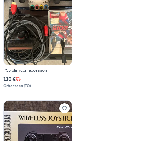
PS3 Slim con accessori
110 €
Orbassano
(
TO
)