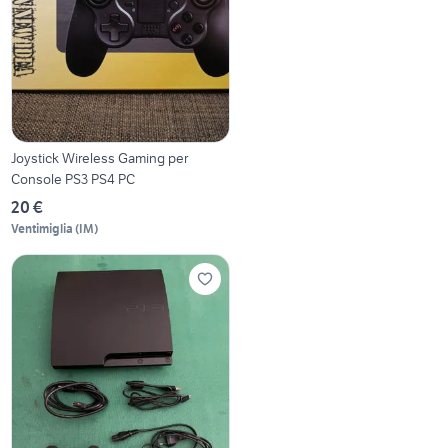
Joystick Wireless Gaming per
Console PS3 PS4 PC
20 €
Ventimiglia
(
IM
)