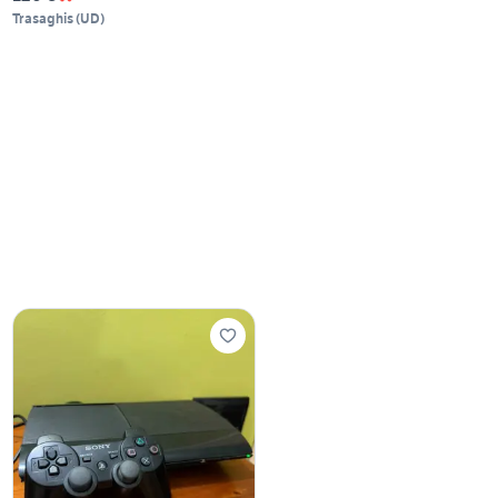
Trasaghis
(
UD
)