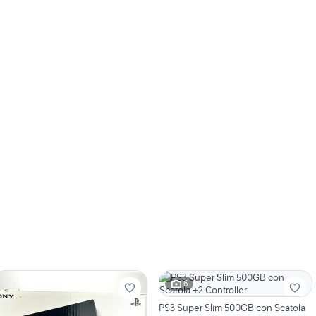
6
PS3 Super Slim 500GB con Scatola