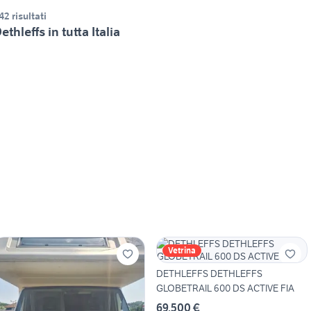
42 risultati
ethleffs in tutta Italia
Vetrina
DETHLEFFS DETHLEFFS
GLOBETRAIL 600 DS ACTIVE FIA
69.500 €