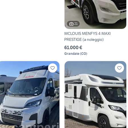
21
MCLOUIS MENFYS 4 MAXI
PRESTIGE (a noleggio)
61.000 €
Grandate
(
CO
)