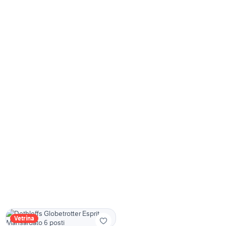
Vetrina