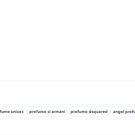
fumo unisex
profumo si armani
profumo dsquared
angel pro