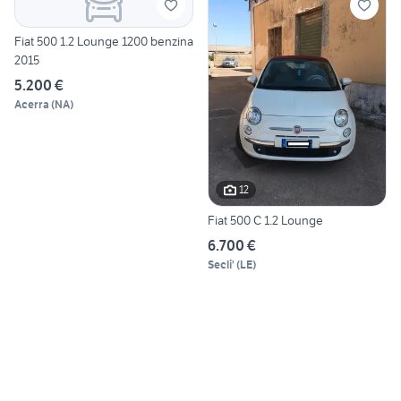
Fiat 500 1.2 Lounge 1200 benzina
2015
5.200 €
Acerra
(
NA
)
12
Fiat 500 C 1.2 Lounge
6.700 €
Secli'
(
LE
)