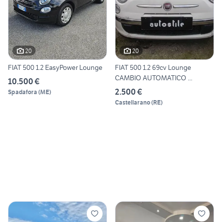
20
20
FIAT 500 1.2 EasyPower Lounge
FIAT 500 1.2 69cv Lounge
CAMBIO AUTOMATICO ...
10.500 €
2.500 €
Spadafora
(
ME
)
Castellarano
(
RE
)