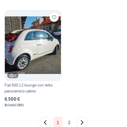
6
Fiat 500 1.2 lounge con tetto
panoramico cabrio
6.500 €
Brindisi
(
BR
)
1
2