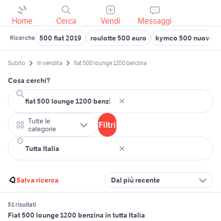
Home
Cerca
Vendi
Messaggi
500 fiat 2019
roulotte 500 euro
kymco 500 nuovo
Ricerche
Subito
In vendita
fiat 500 lounge 1200 benzina
Cosa cerchi?
Tutte le
Filtri
categorie
Salva ricerca
Dal più recente
51 risultati
Fiat 500 lounge 1200 benzina in tutta Italia