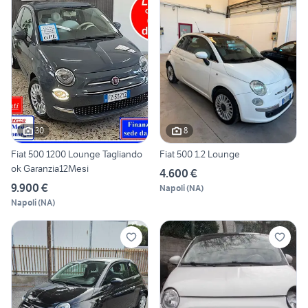
30
8
Fiat 500 1200 Lounge Tagliando
Fiat 500 1.2 Lounge
ok Garanzia12Mesi
4.600 €
9.900 €
Napoli
(
NA
)
Napoli
(
NA
)