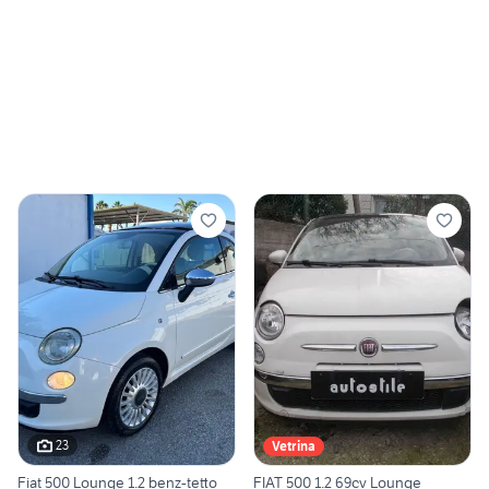
23
Vetrina
Fiat 500 Lounge 1.2 benz-tetto
FIAT 500 1.2 69cv Lounge