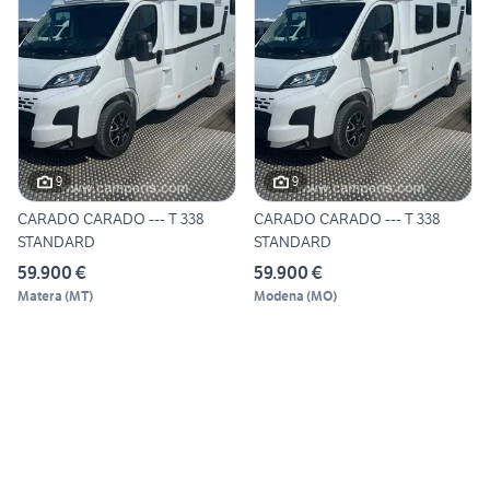
9
9
CARADO CARADO --- T 338
CARADO CARADO --- T 338
STANDARD
STANDARD
59.900 €
59.900 €
Matera
(
MT
)
Modena
(
MO
)