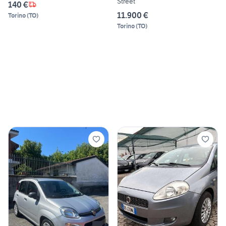
Street
140 €
11.900 €
Torino
(
TO
)
Torino
(
TO
)