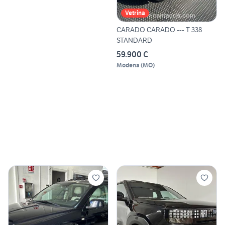
Vetrina
CARADO CARADO --- T 338
STANDARD
59.900 €
Modena
(
MO
)