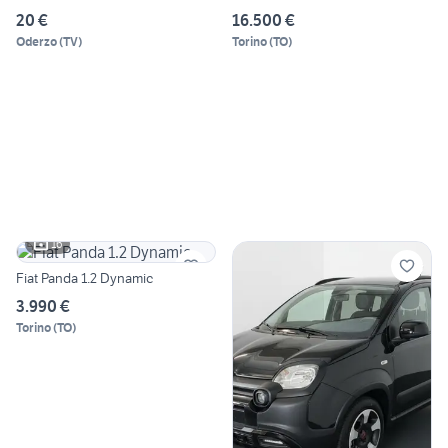
20 €
16.500 €
Oderzo
(
TV
)
Torino
(
TO
)
16
Fiat Panda 1.2 Dynamic
3.990 €
Torino
(
TO
)