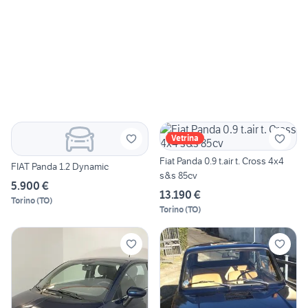
Vetrina
Fiat Panda 0.9 t.air t. Cross 4x4
FIAT Panda 1.2 Dynamic
s&s 85cv
5.900 €
13.190 €
Torino
(
TO
)
Torino
(
TO
)