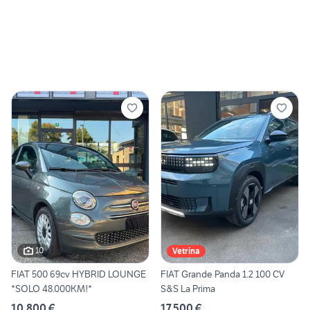
10
Vetrina
FIAT 500 69cv HYBRID LOUNGE
FIAT Grande Panda 1.2 100 CV
*SOLO 48.000KM!*
S&S La Prima
10.800 €
17.500 €