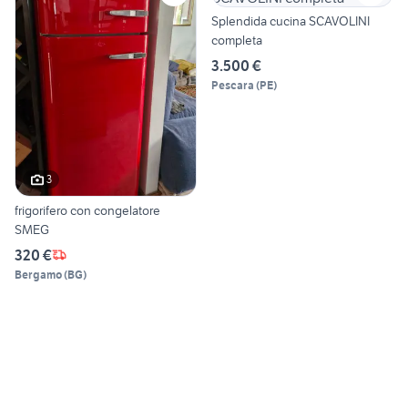
Splendida cucina SCAVOLINI
completa
3.500 €
Pescara
(
PE
)
3
frigorifero con congelatore
SMEG
320 €
Bergamo
(
BG
)