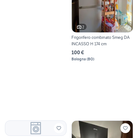
2
Frigorifero combinato Smeg DA
INCASSO H 174 cm
100 €
Bologna
(
BO
)