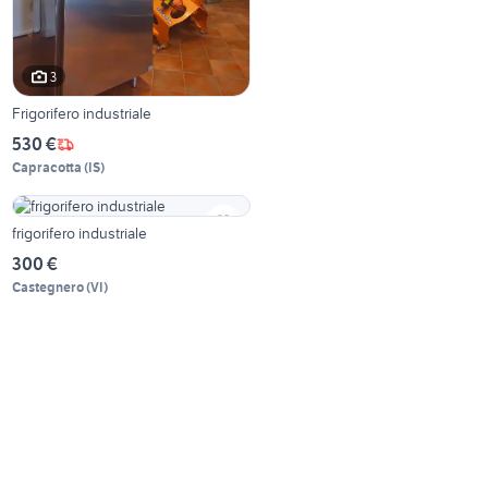
3
Frigorifero industriale
530 €
Capracotta
(
IS
)
frigorifero industriale
300 €
Castegnero
(
VI
)