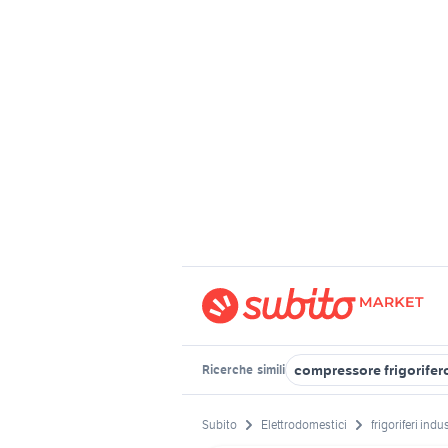
compressore frigorifer
Ricerche
simili
Subito
Elettrodomestici
frigoriferi indus