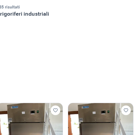
85 risultati
rigoriferi industriali