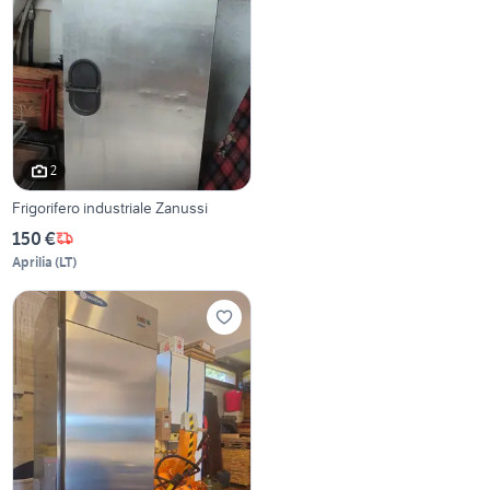
2
Frigorifero industriale Zanussi
150 €
Aprilia
(
LT
)