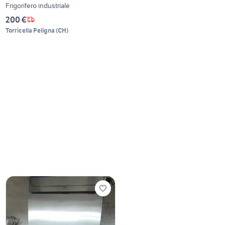
Frigorifero industriale
200 €
Torricella Peligna
(
CH
)