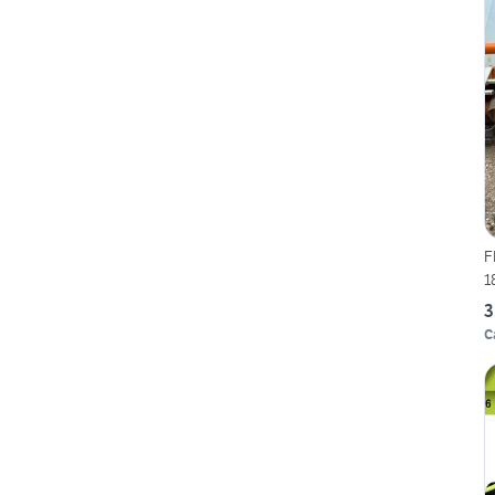
F
1
3
C