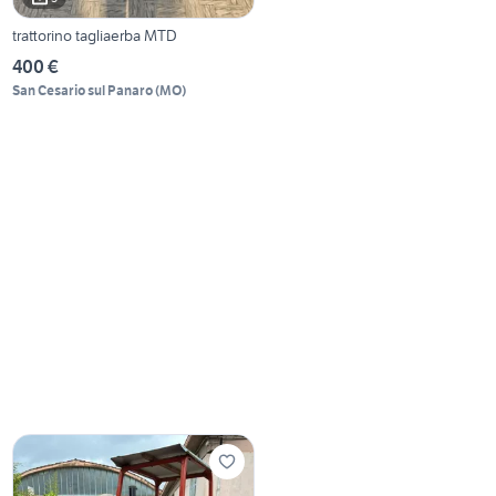
trattorino tagliaerba MTD
400 €
San Cesario sul Panaro
(
MO
)