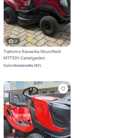
18
Trattorino Rasaerba Mountfield
MTF92H Castelgarden
Cairo Montenotte
(
SV
)