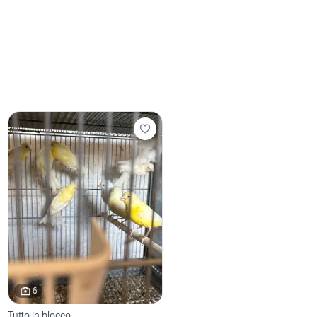
6
Tutto in blocco