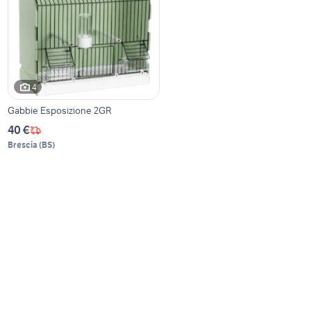
4
Gabbie Esposizione 2GR
40 €
Brescia
(
BS
)