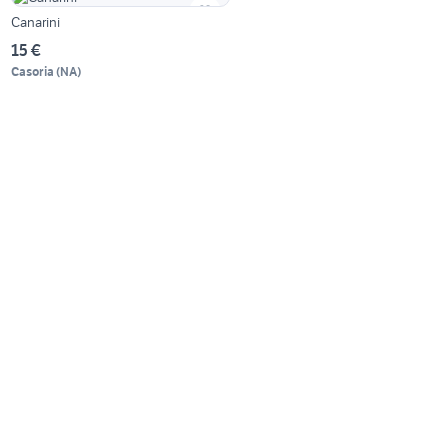
Canarini
15 €
Casoria
(
NA
)