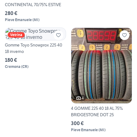
CONTINENTAL 70/75% ESTIVE
280 €
Pieve Emanuele
(
MI
)
Vetrina
Gomme Toyo Snowprox 225 40
18 inverno
180 €
Cremona
(
CR
)
4
4 GOMME 225 40 18 AL 75%
BRIDGESTONE DOT 25
300 €
Pieve Emanuele
(
MI
)