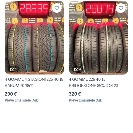
5
4
4 GOMME 4 STAGIONI 225 40 18
4 GOMME 225 40 18
BARUM 70/85%
BRIDGESTONE 85% DOT23
290 €
320 €
Pieve Emanuele
(
MI
)
Pieve Emanuele
(
MI
)