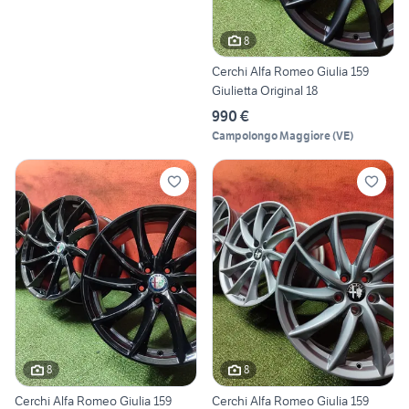
8
Cerchi Alfa Romeo Giulia 159
Giulietta Original 18
990 €
Campolongo Maggiore
(
VE
)
8
8
Cerchi Alfa Romeo Giulia 159
Cerchi Alfa Romeo Giulia 159