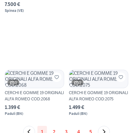
7.500 €
Spinea
(
VE
)
5
5
CERCHI E GOMME 19 ORIGINALI
CERCHI E GOMME 19 ORIGINALI
ALFA ROMEO COD:2068
ALFA ROMEO COD:2075
1.399 €
1.499 €
Paduli
(
BN
)
Paduli
(
BN
)
1
2
3
4
5