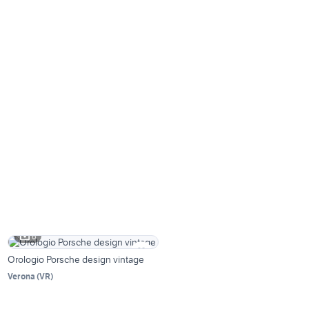
6
Orologio Porsche design vintage
Verona
(
VR
)