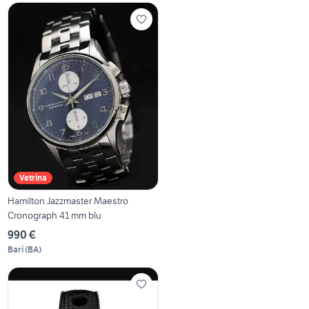
Vetrina
Hamilton Jazzmaster Maestro
Cronograph 41 mm blu
990 €
Bari
(
BA
)