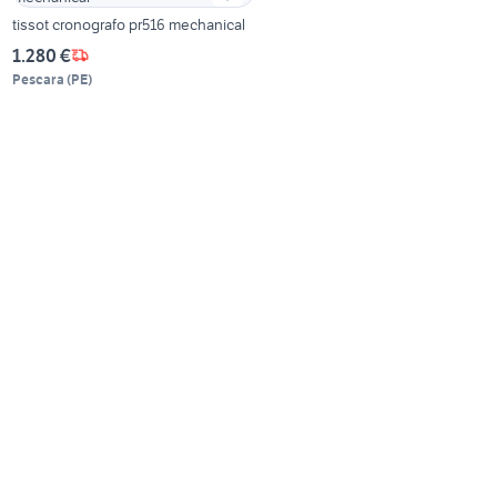
tissot cronografo pr516 mechanical
1.280 €
Pescara
(
PE
)