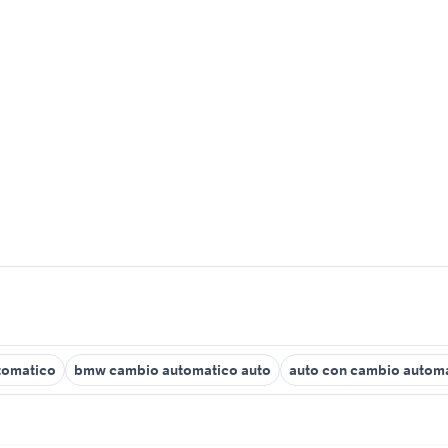
tomatico
bmw cambio automatico auto
auto con cambio automa