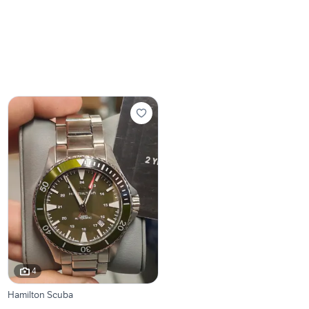
4
Hamilton Scuba