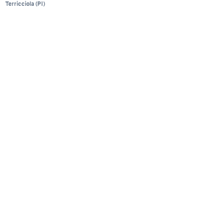
Terricciola
(
PI
)