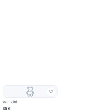
pannolini
35 €