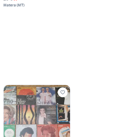
Matera
(
MT
)