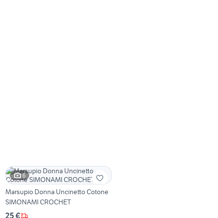
6
Marsupio Donna Uncinetto Cotone
SIMONAMI CROCHET
25 €