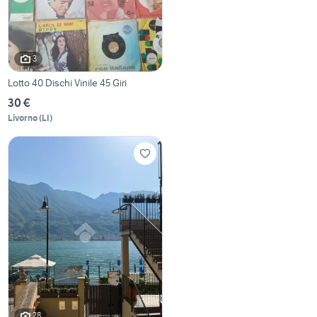
3
Lotto 40 Dischi Vinile 45 Giri
30 €
Livorno
(
LI
)
28