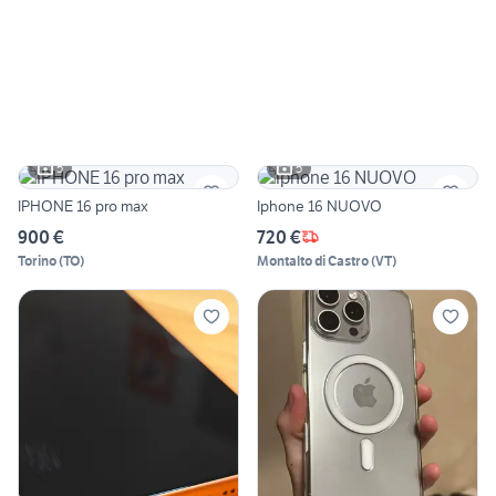
5
5
IPHONE 16 pro max
Iphone 16 NUOVO
900 €
720 €
Torino
(
TO
)
Montalto di Castro
(
VT
)