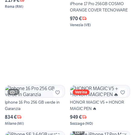
iPhone 17 Pro 256GB COSMO
Roma
(
RM
)
ORANGE COVER TECNOWARE
970 €
Venezia
(
VE
)
2
Vetrina
Iphone 16 Pro 256 GB verde in
HONOR MAGIC V5 + HONOR
Garanzia
MAGIC PEN 🔥
834 €
949 €
Milano
(
MI
)
Sozzago
(
NO
)
6