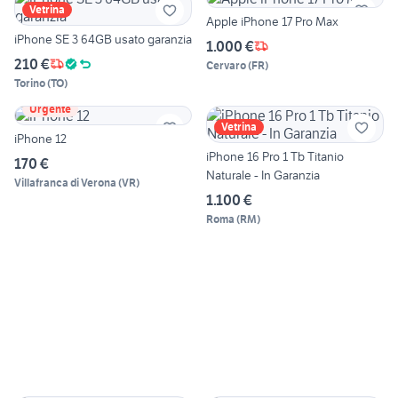
Vetrina
Apple iPhone 17 Pro Max
iPhone SE 3 64GB usato garanzia
1.000 €
210 €
Cervaro
(
FR
)
Torino
(
TO
)
Urgente
Vetrina
iPhone 12
iPhone 16 Pro 1 Tb Titanio
170 €
Naturale - In Garanzia
Villafranca di Verona
(
VR
)
1.100 €
Roma
(
RM
)