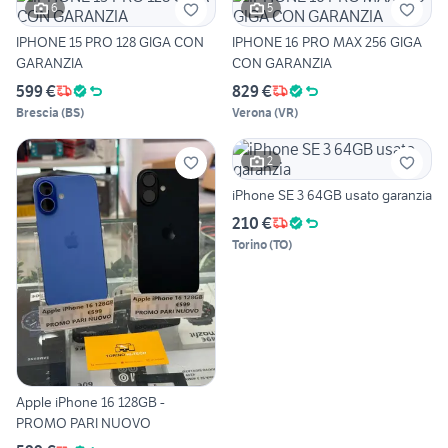
6
5
IPHONE 15 PRO 128 GIGA CON
IPHONE 16 PRO MAX 256 GIGA
GARANZIA
CON GARANZIA
599 €
829 €
Brescia
(
BS
)
Verona
(
VR
)
2
iPhone SE 3 64GB usato garanzia
210 €
Torino
(
TO
)
Apple iPhone 16 128GB -
PROMO PARI NUOVO