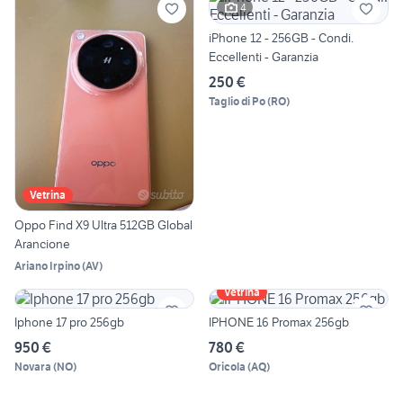
4
iPhone 12 - 256GB - Condi.
Eccellenti - Garanzia
250 €
Taglio di Po
(
RO
)
Vetrina
Oppo Find X9 Ultra 512GB Global
Arancione
Ariano Irpino
(
AV
)
Vetrina
Iphone 17 pro 256gb
IPHONE 16 Promax 256gb
950 €
780 €
Novara
(
NO
)
Oricola
(
AQ
)