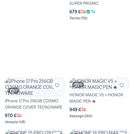
SUPER PROMO
679 €
Torino
(
TO
)
6
5
HONOR MAGIC V5 + HONOR
iPhone 17 Pro 256GB COSMO
MAGIC PEN 🔥
ORANGE COVER TECNOWARE
949 €
970 €
Sozzago
(
NO
)
Venezia
(
VE
)