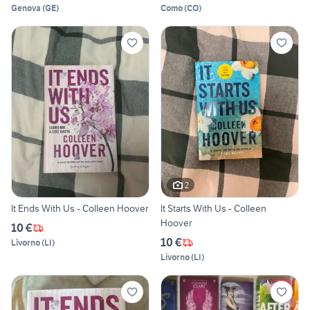
Genova
(
GE
)
Como
(
CO
)
2
It Ends With Us - Colleen Hoover
It Starts With Us - Colleen
Hoover
10 €
10 €
Livorno
(
LI
)
Livorno
(
LI
)