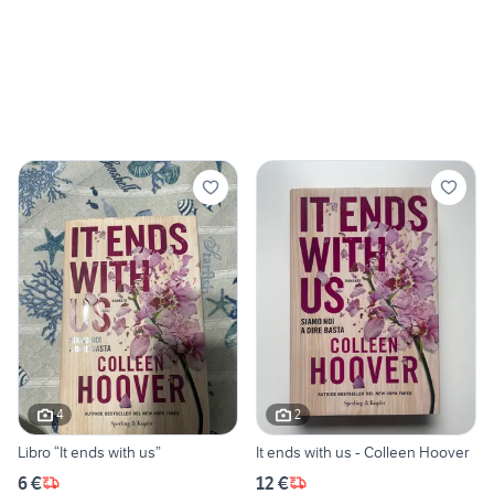
4
2
Libro “It ends with us”
It ends with us - Colleen Hoover
6 €
12 €