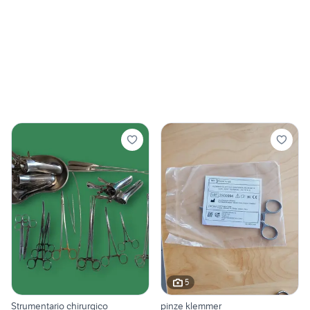
5
Strumentario chirurgico
pinze klemmer