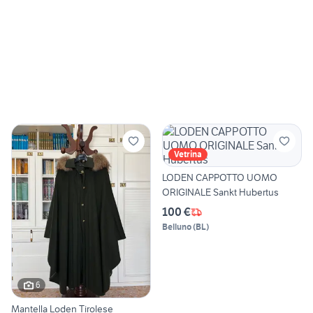
Vetrina
LODEN CAPPOTTO UOMO
ORIGINALE Sankt Hubertus
100 €
Belluno
(
BL
)
6
Mantella Loden Tirolese