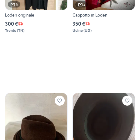
6
2
Loden originale
Cappotto in Loden
300 €
350 €
Trento
(
TN
)
Udine
(
UD
)