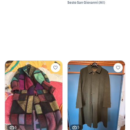
Sesto San Giovanni
(
MI
)
6
5