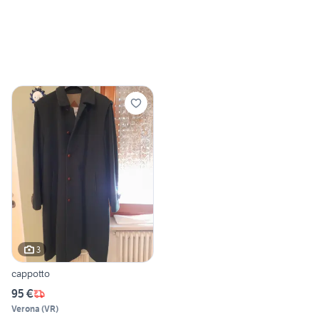
3
cappotto
95 €
Verona
(
VR
)