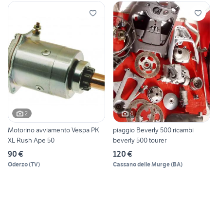
2
4
Motorino avviamento Vespa PK
piaggio Beverly 500 ricambi
XL Rush Ape 50
beverly 500 tourer
90 €
120 €
Oderzo
(
TV
)
Cassano delle Murge
(
BA
)