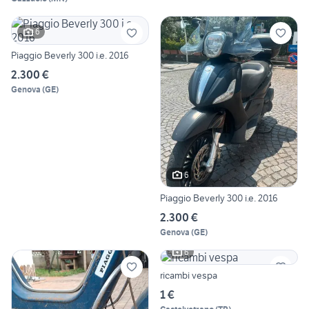
6
Piaggio Beverly 300 i.e. 2016
2.300 €
Genova
(
GE
)
6
Piaggio Beverly 300 i.e. 2016
2.300 €
Genova
(
GE
)
6
ricambi vespa
1 €