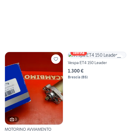
Vetrina
Vespa ET4 150 Leader
1.300 €
Brescia
(
BS
)
3
MOTORINO AVVIAMENTO