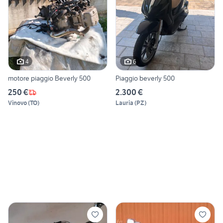
4
6
motore piaggio Beverly 500
Piaggio beverly 500
250 €
2.300 €
Vinovo
(
TO
)
Lauria
(
PZ
)