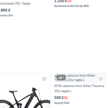
3.200 €
ctionteam 750 –Taglia
Desenzano del Garda
(
BS
)
.890 €
arese
(
VA
)
3
MTB carbonio front Wilier Triestina
101x taglia L
599 €
Napoli
(
NA
)