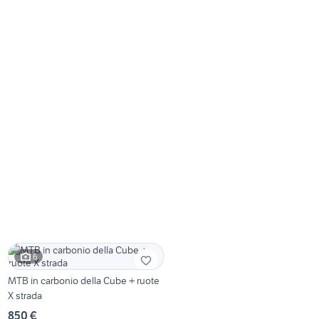
6
MTB in carbonio della Cube + ruote
X strada
850 €