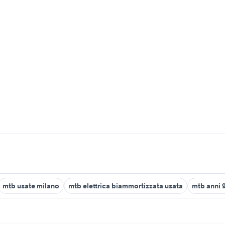
mtb usate milano
mtb elettrica biammortizzata usata
mtb anni 