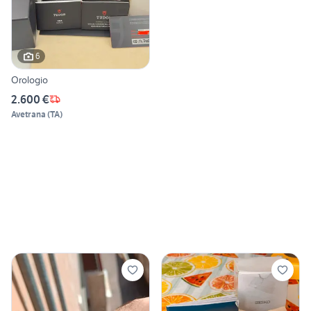
6
Orologio
2.600 €
Avetrana
(
TA
)