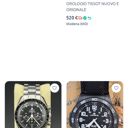
OROLOGIO TISSOT NUOVO E
ORIGINALE
520 €
Modena
(
MO
)