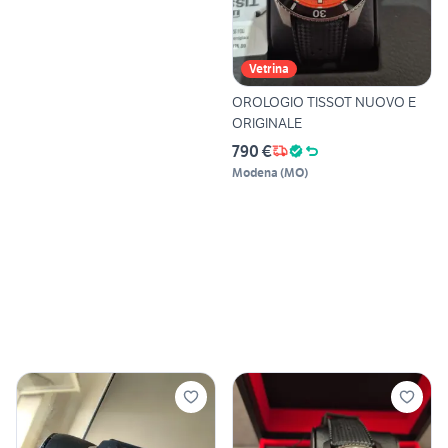
Vetrina
OROLOGIO TISSOT NUOVO E
ORIGINALE
790 €
Modena
(
MO
)