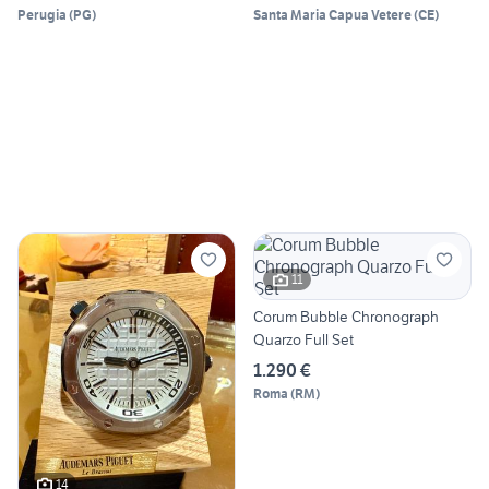
Perugia
(
PG
)
Santa Maria Capua Vetere
(
CE
)
11
Corum Bubble Chronograph
Quarzo Full Set
1.290 €
Roma
(
RM
)
14