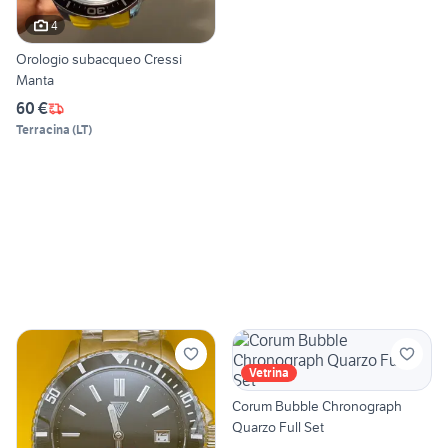
4
Orologio subacqueo Cressi
Manta
60 €
Terracina
(
LT
)
Vetrina
Corum Bubble Chronograph
Quarzo Full Set