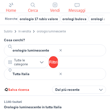
Home
Cerca
Vendi
Messaggi
orologio 17 rubis valore
orologi bulova
orologi ann
Ricerche
Subito
In vendita
orologio luminescente
Cosa cerchi?
Tutte le
Filtri
categorie
Salva ricerca
Dal più recente
1.146 risultati
Orologio luminescente in tutta Italia